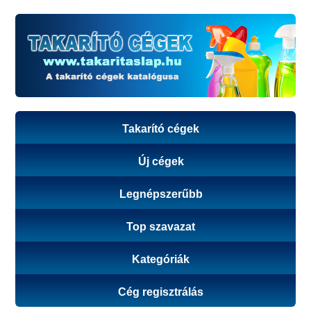
Takarító cégek
Új cégek
Legnépszerűbb
Top szavazat
Kategóriák
Cég regisztrálás