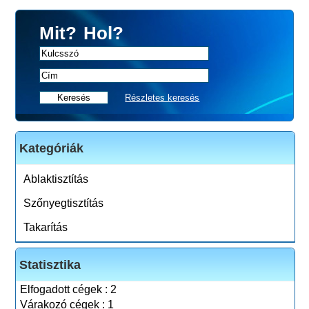
Mit?
Hol?
Részletes keresés
Kategóriák
Ablaktisztítás
Szőnyegtisztítás
Takarítás
Statisztika
Elfogadott cégek : 2
Várakozó cégek : 1