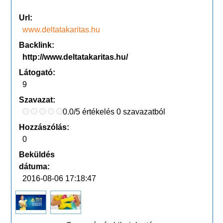
Url:
www.deltatakaritas.hu
Backlink:
http://www.deltatakaritas.hu/
Látogató:
9
Szavazat:
0.0/5 értékelés 0 szavazatból
Hozzászólás:
0
Beküldés
dátuma:
2016-08-06 17:18:47